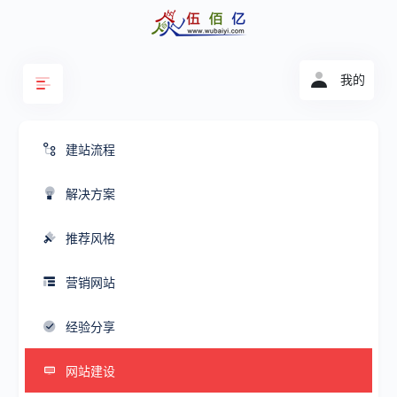
我的
建站流程
解决方案
推荐风格
营销网站
经验分享
网站建设