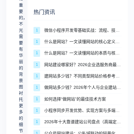
重
重
要
要
热门资讯
的，
的，
不
不
微信小程序开发零基础实战：流程、技术、审核避坑全攻略
光
1
光
需
什么是网站？一文读懂网站的核心定义与分类
1
要
需
有
什么是网站？一文读懂网站的本质与核心价值
1
要
华
丽
有
网站建设哪家好？2026企业选服务商最全评判标准
1
的
华
背
建网站多少钱？不同类型网站价格参考指南
1
景
丽
图
做网站多少钱？2026年个人与企业建站完整价格清单
1
的
衬
如何选择“做网站”的最佳技术方案
背
1
托
更
景
小程序同步开发优势、实现方案与多端适配实操
1
多
图
的
2026年十大靠谱建站公司盘点（高端定制篇）
1
细
衬
节
公众号网站建设：公私域联动的轻量化流量阵地搭建
1