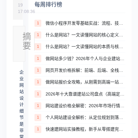
每周排行榜
19
17:08:36
微信小程序开发零基础实战：流程、技术、审核避坑全攻略
1
摘
什么是网站？一文读懂网站的核心定义与分类
1
企
要
业
什么是网站？一文读懂网站的本质与核心价值
1
网
做网站多少钱？2026年个人与企业建站完整价格清单
1
站
网页开发价格拆解：前端、后端、全栈工程师分别值多少钱？
1
企
设
业
做网站报价全攻略，从刚需到高端一站式报价参考
1
计
网
站
细
2026年十大靠谱建站公司盘点（高端定制篇）
1
设
节
计
网站建设价格全解密：2026年市场行情与避坑指南
1
是
细
节
个人网站建设全解析：从定位规划到落地上线完整流程
1
非
是
快速建网站实操教程，新手从零搭建完整网站步骤
常
1
非
常