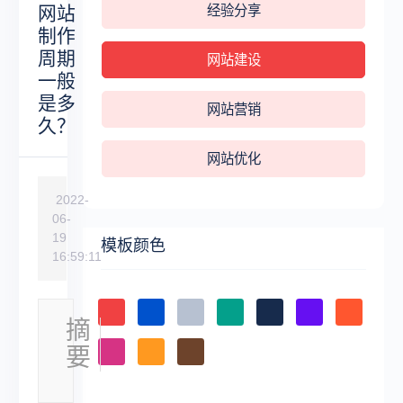
网站
经验分享
制作
周期
网站建设
一般
是多
网站营销
久？
网站优化
2022-
06-
19
模板颜色
16:59:11
摘
现
要
在
很