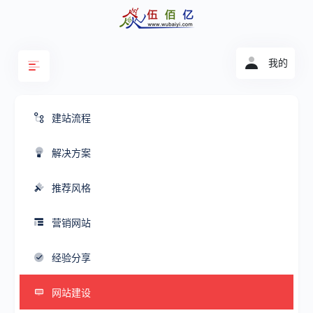
我的
建站流程
解决方案
推荐风格
营销网站
经验分享
网站建设