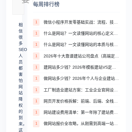
每周排行榜
很
多
微信小程序开发零基础实战：流程、技术、审核避坑全攻略
1
相
SEO
信
什么是网站？一文读懂网站的核心定义与分类
1
人
很
多
员
什么是网站？一文读懂网站的本质与核心价值
1
SEO
都
人
2026年十大靠谱建站公司盘点（高端定制篇）
1
害
员
建网站多少钱？2026年模板建站VS定制建站价格对比
1
都
怕
害
做网站多少钱？2026年个人与企业建站完整价格清单
1
网
怕
网
站
工厂制造业建站方案：工业企业官网设计、实力展示、外贸获客专属攻略
1
站
降
降
网页开发价格拆解：前端、后端、全栈工程师分别值多少钱？
1
权
权
的
网站建设费用清单：第一年除了建站费，你还将悄悄花掉这些钱
1
的
到
做网站报价全攻略，从刚需到高端一站式报价参考
到
来，
1
这