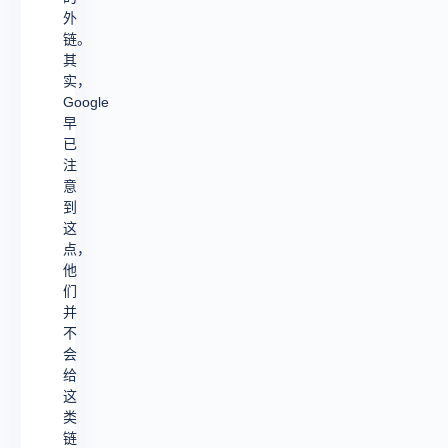
外
链。
其
实，
Google
早
已
注
意
到
这
点，
他
们
并
不
会
给
这
类
链