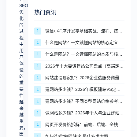
SEO
SEO
热门资讯
优
优
化
的
化
微信小程序开发零基础实战：流程、技术、审核避坑全攻略
1
过
的
程
什么是网站？一文读懂网站的核心定义与分类
1
中
过
用
程
什么是网站？一文读懂网站的本质与核心价值
1
户
中
体
2026年十大靠谱建站公司盘点（高端定制篇）
1
验
用
的
网站建设哪家好？2026企业选服务商最全评判标准
1
户
重
要
建网站多少钱？2026年模板建站VS定制建站价格对比
1
体
性
验
建网站多少钱？不同类型网站价格参考指南
1
越
来
的
做网站多少钱？2026年个人与企业建站完整价格清单
1
越
重
重
网页开发价格拆解：前端、后端、全栈工程师分别值多少钱？
1
要
要，
因
如何选择“做网站”的最佳技术方案
性
1