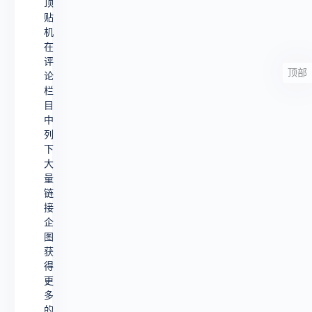
顶
贴
机
在
评
顶部
论
栏
目
中
列
下
大
量
链
接
企
图
获
得
更
多
的