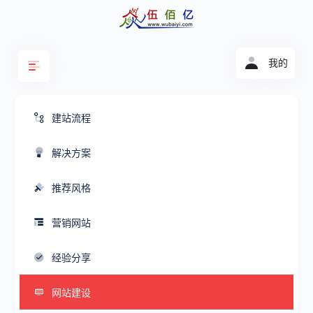
我的
建站流程
解决方案
推荐风格
营销网站
经验分享
网站建设