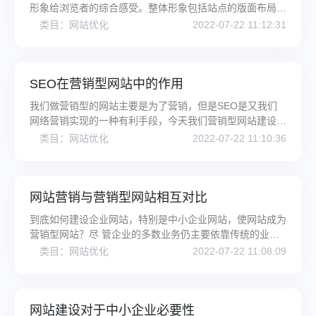
形象给浏览者的综合感受。整体形象包括站点的版面布局，
色彩，字体，浏览方式等…
类目：网站优化
2022-07-22 11:12:31
SEO在营销型网站中的作用
我们做营销型的网站主要是为了营销，但是SEO是又我们
网络营销实现的一种有利手段，今天我们营销型网站建设技
术人员给你分析一下SEO对于我们
类目：网站优化
2022-07-22 11:10:36
网站营销与营销型网站相互对比
到底如何建设企业网站，特别是中小企业网站，使网站成为
营销型网站？尽 管企业的多数业务仍主要依靠传统的业务
方式开展，但是，欲通过互联
类目：网站优化
2022-07-22 11:08:09
网站建设对于中小企业必要性