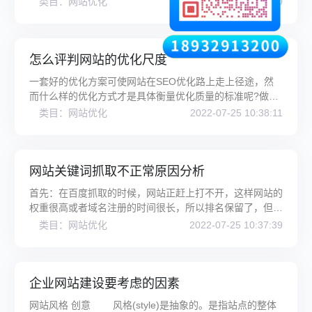
类目：网站优化
2022-07-25 10:38:40
怎么评判网站的优化尺度
一套好的优化方案可使网站在SEO优化路上走上径途，然
而什么样的优化方式才是具体衡量优化质量的标准呢?做
SEO掌握网站的宏观方向，加之紧密
类目：网站优化
2022-07-25 10:38:11
网站关键词抓取不正常原因分析
首先：在百度抓取的时候，网站正赶上打不开，这样网站的
权重很高或者域名注册的时间很长，所以排名保留了，但是
百度只抓取的关键词，这是重
类目：网站优化
2022-07-25 10:37:39
企业网站建设要考虑的因素
网站风格 创意 风格(style)是抽象的。是指站点的整体