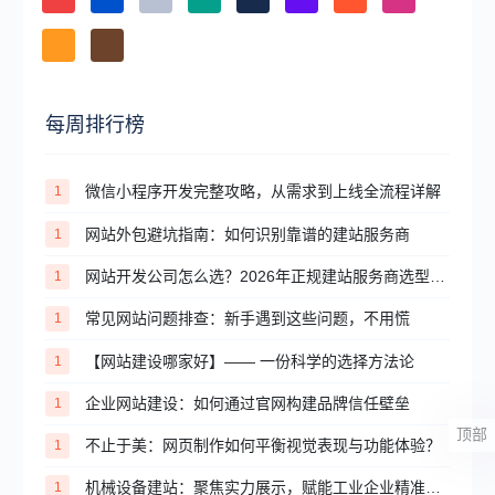
每周排行榜
微信小程序开发完整攻略，从需求到上线全流程详解
1
网站外包避坑指南：如何识别靠谱的建站服务商
1
网站开发公司怎么选？2026年正规建站服务商选型避坑全指南
1
常见网站问题排查：新手遇到这些问题，不用慌
1
【网站建设哪家好】—— 一份科学的选择方法论
1
企业网站建设：如何通过官网构建品牌信任壁垒
1
顶部
不止于美：网页制作如何平衡视觉表现与功能体验？
1
机械设备建站：聚焦实力展示，赋能工业企业精准获客
1