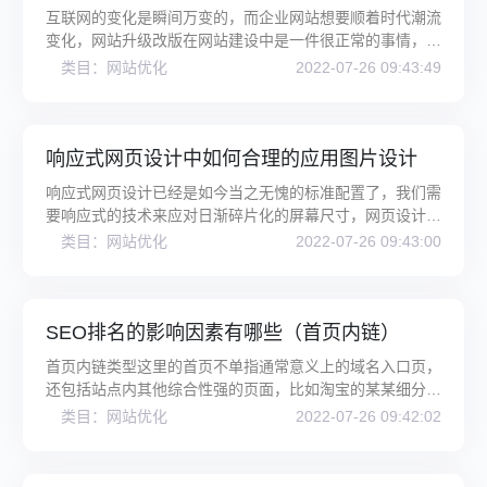
互联网的变化是瞬间万变的，而企业网站想要顺着时代潮流
变化，网站升级改版在网站建设中是一件很正常的事情，企
业网站不怕改版，怕的就是网
类目：网站优化
2022-07-26 09:43:49
响应式网页设计中如何合理的应用图片设计
响应式网页设计已经是如今当之无愧的标准配置了，我们需
要响应式的技术来应对日渐碎片化的屏幕尺寸，网页设计师
也力图做好这件事情。而网页
类目：网站优化
2022-07-26 09:43:00
SEO排名的影响因素有哪些（首页内链）
首页内链类型这里的首页不单指通常意义上的域名入口页，
还包括站点内其他综合性强的页面，比如淘宝的某某细分市
场页面。首页内链类型包括下
类目：网站优化
2022-07-26 09:42:02