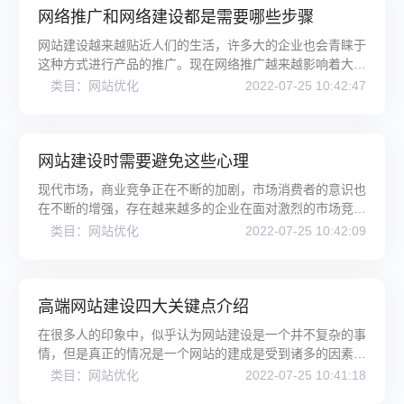
网络推广和网络建设都是需要哪些步骤
网站建设越来越贴近人们的生活，许多大的企业也会青睐于
这种方式进行产品的推广。现在网络推广越来越影响着大
家，大家一定在网红的微博页面
类目：网站优化
2022-07-25 10:42:47
网站建设时需要避免这些心理
现代市场，商业竞争正在不断的加剧，市场消费者的意识也
在不断的增强，存在越来越多的企业在面对激烈的市场竞争
时力不从心，生产的产品出现
类目：网站优化
2022-07-25 10:42:09
高端网站建设四大关键点介绍
在很多人的印象中，似乎认为网站建设是一个并不复杂的事
情，但是真正的情况是一个网站的建成是受到诸多的因素影
响的，所以在建设过程中一定
类目：网站优化
2022-07-25 10:41:18