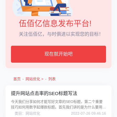
伍佰亿信息发布平台!
关注伍佰亿，与时俱进以实现您的目标！
现在就开始吧
首页
网站优化
>
列表
提升网站点击率的SEO标题写法
今天我们分享如何才能写好文章的SEO标题，第二个重要
技巧如何用数字起爆款标题。首先我们讲的是为什么要用数
字，通过这一点来解释数字和爆
类目：网站优化
2022-07-26 09:46:16