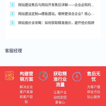
网站建设售后与网站开发售后详解——企业必知的售后保障要点
1
网站建设定制vs模板建站，哪种更适合企业？核心区别与选型建议
1
网站报价全攻略：如何获取精准报价，避开低价陷阱
1
客服经理
构建营
获取精
售后无
销方案
准行业
忧
流量
解决企业
为客户提
客户来源
供全方位
让客户主
和客户获
贴心服务
动找到您
取
更省心