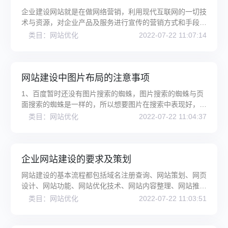
企业建设网站就是在做网络营销，利用现代互联网的一切技
术与资源，对企业产品及服务进行宣传的营销方式和手段。
一 很多中小企业认为网站无
类目：网站优化
2022-07-22 11:07:14
网站建设中图片布局的注意事项
1、百度暂时还没有图片搜索的蜘蛛，图片搜索的蜘蛛与页
面搜索的蜘蛛是一样的，所以想要图片在搜索中表现好，基
础就是网站要在百度中表现好
类目：网站优化
2022-07-22 11:04:37
企业网站建设的要求及策划
网站建设的基本流程都包括域名注册查询、网站策划、网页
设计、网站功能、网站优化技术、网站内容整理、网站推
广、网站评估、网站运营、网站
类目：网站优化
2022-07-22 11:03:51