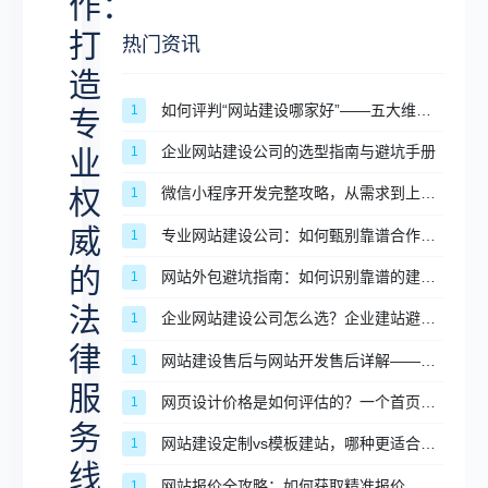
作：
威
打
热门资讯
的
造
法
如何评判“网站建设哪家好”——五大维度的选型框架
律
1
专
服
企业网站建设公司的选型指南与避坑手册
1
业
务
权
微信小程序开发完整攻略，从需求到上线全流程详解
1
线
威
专业网站建设公司：如何甄别靠谱合作伙伴的5个维度？
1
上
的
门
网站外包避坑指南：如何识别靠谱的建站服务商
1
户
法
企业网站建设公司怎么选？企业建站避坑完整指南
1
在
律
网站建设售后与网站开发售后详解——企业必知的售后保障要点
1
法
服
网页设计价格是如何评估的？一个首页值3000还是30000？
1
律
务
服
网站建设定制vs模板建站，哪种更适合企业？核心区别与选型建议
1
线
务
网站报价全攻略：如何获取精准报价，避开低价陷阱
1