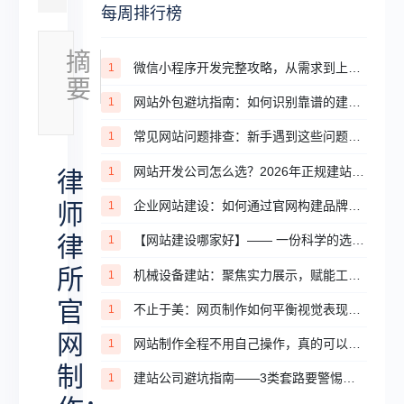
每周排行榜
摘
律
微信小程序开发完整攻略，从需求到上线全流程详解
1
要
师
网站外包避坑指南：如何识别靠谱的建站服务商
1
律
常见网站问题排查：新手遇到这些问题，不用慌
1
所
官
网站开发公司怎么选？2026年正规建站服务商选型避坑全指南
1
律
网
企业网站建设：如何通过官网构建品牌信任壁垒
1
师
制
律
【网站建设哪家好】—— 一份科学的选择方法论
1
作：
所
机械设备建站：聚焦实力展示，赋能工业企业精准获客
1
打
官
造
不止于美：网页制作如何平衡视觉表现与功能体验？
1
专
网
网站制作全程不用自己操作，真的可以吗？
1
业
制
建站公司避坑指南——3类套路要警惕，选对公司少走弯路
1
权