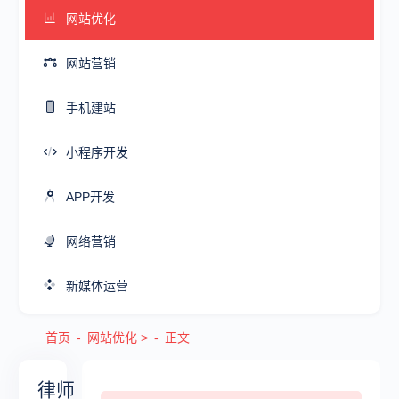
网站优化
网站营销
手机建站
小程序开发
APP开发
网络营销
新媒体运营
首页
网站优化
>
正文
律师