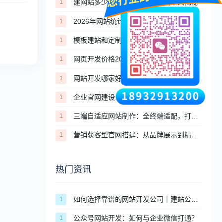
建网站多少钱？不同建站方式成本大揭秘
1
2026年网站统计工具推荐：免费+付费，适配不同场景
1
模板建站和定制建站，一张表看懂核心区别
1
网页开发价格2026：前端+后端开发收费明细
1
网站开发哪家好？定制开发服务商筛选避坑攻略
1
企业官网建设全维度解析：品牌赋能、形象塑造与商业价值落地
1
三端自适应网站制作：全终端适配，打造极致全域浏览体验
1
营销获客型官网搭建：从品牌展示到精准转化，打造企业私域获客闭环
1
热门资讯
如何选择靠谱的网站开发公司｜建站公司挑选标准与避坑指南
1
公众号网站开发：如何与企业微信打通？
1