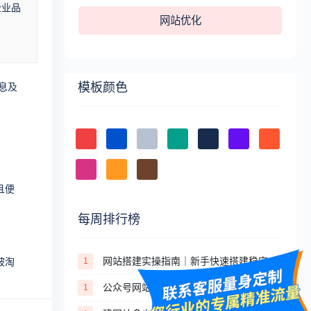
企业品
网站优化
模板颜色
息及
且便
每周排行榜
网站搭建实操指南｜新手快速搭建稳定合规网站的完整步骤
1
被淘
公众号网站开发：如何与企业微信打通？
1