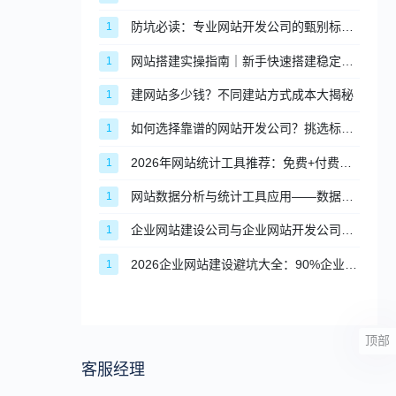
防坑必读：专业网站开发公司的甄别标准与合作流程
1
网站搭建实操指南｜新手快速搭建稳定合规网站的完整步骤
1
建网站多少钱？不同建站方式成本大揭秘
1
如何选择靠谱的网站开发公司？挑选标准与避坑指南
1
2026年网站统计工具推荐：免费+付费，适配不同场景
1
网站数据分析与统计工具应用——数据驱动网站优化
1
企业网站建设公司与企业网站开发公司的区别，企业该如何抉择？
1
2026企业网站建设避坑大全：90%企业都会踩的建站误区
1
顶部
客服经理