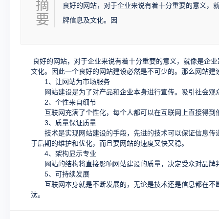
摘
良好的网站，对于企业来说有着十分重要的意义，
要
牌信息及文化。因
良好的网站，对于企业来说有着十分重要的意义，就像是企业
文化。因此一个良好的网站建设必然是不可少的。那么网站建
1、让网站为市场服务
网站建设是为了对产品和企业本身进行宣传。吸引社会观众
2、个性来自细节
互联网充满了个性化，每个人都可以在互联网上直接得到他
3、质量保证质量
技术是实现网站建设的手段，先进的技术可以保证信息传递
于后期的维护和优化，而且要网站的速度又快又稳。
4、架构显示专业
网站的结构将直接影响网站建设的质量，决定受众对品牌判
5、可持续发展
互联网本身就是不断发展的，无论是技术还是信息都在不断
汰。