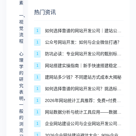
素
素
热门资讯
一、
一、
视
视
觉
如何选择靠谱的网站开发公司｜建站公司挑选标准与避坑指南
觉
1
流
流
程
公众号网站开发：如何与企业微信打通？
1
程
心
防坑必读：专业网站开发公司的甄别标准与合作流程
1
心
理
网站搭建实操指南｜新手快速搭建稳定合规网站的完整步骤
1
学
理
的
学
建网站多少钱？不同建站方式成本大揭秘
1
研
的
究
如何选择靠谱的网站开发公司？挑选标准与避坑指南
1
表
研
明，
2026年网站统计工具推荐：免费+付费，适配不同场景
1
究
一
般
网站数据分析与统计工具应用——数据驱动网站优化
1
表
的
明，
企业网站建设公司与企业网站开发公司的区别，企业该如何抉择？
浏
1
览
一
2026企业网站建设避坑大全：90%企业都会踩的建站误区
1