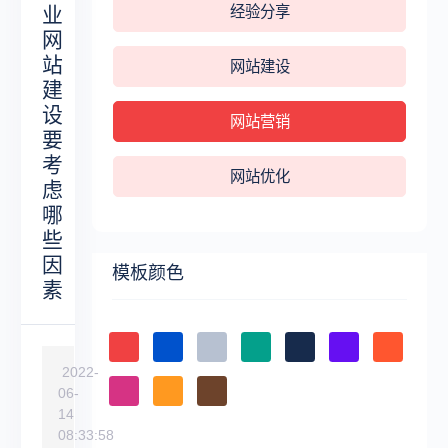
业
经验分享
网
站
网站建设
建
设
网站营销
要
考
网站优化
虑
哪
些
因
模板颜色
素
2022-
06-
14
08:33:58