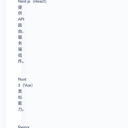
Next.js（React）
提
供
API
路
由、
服
务
端
组
件。
Nuxt
3（Vue）
类
似
能
力。
Remix、