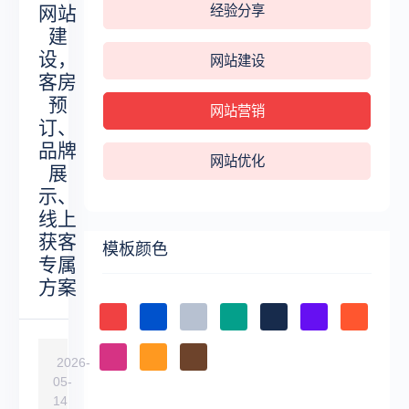
网站
经验分享
建
设，
网站建设
客房
预
网站营销
订、
品牌
网站优化
展
示、
线上
获客
模板颜色
专属
方案
2026-
05-
14