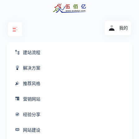
我的
建站流程
解决方案
推荐风格
营销网站
经验分享
网站建设