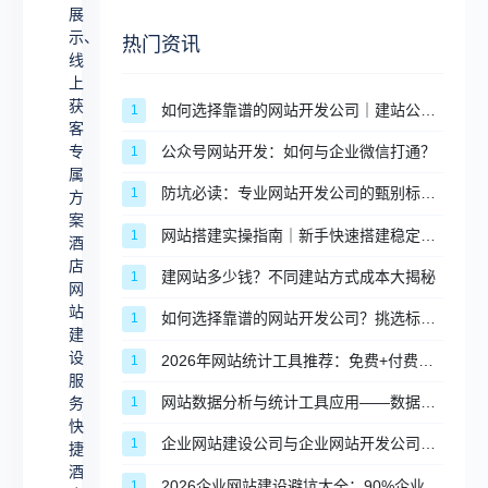
展
展
示、
示、
热门资讯
线
线
上
上
获
如何选择靠谱的网站开发公司｜建站公司挑选标准与避坑指南
1
客
获
专
公众号网站开发：如何与企业微信打通？
1
客
属
防坑必读：专业网站开发公司的甄别标准与合作流程
1
方
专
案
网站搭建实操指南｜新手快速搭建稳定合规网站的完整步骤
属
1
酒
店
方
建网站多少钱？不同建站方式成本大揭秘
1
网
案
站
如何选择靠谱的网站开发公司？挑选标准与避坑指南
1
酒
建
设
2026年网站统计工具推荐：免费+付费，适配不同场景
1
店
服
网
网站数据分析与统计工具应用——数据驱动网站优化
1
务
快
站
企业网站建设公司与企业网站开发公司的区别，企业该如何抉择？
1
捷
建
酒
2026企业网站建设避坑大全：90%企业都会踩的建站误区
1