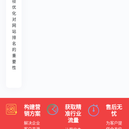
径
优
化
对
网
站
排
名
的
重
要
性
构建营
获取精
售后无
销方案
准行业
忧
流量
解决企业
为客户提