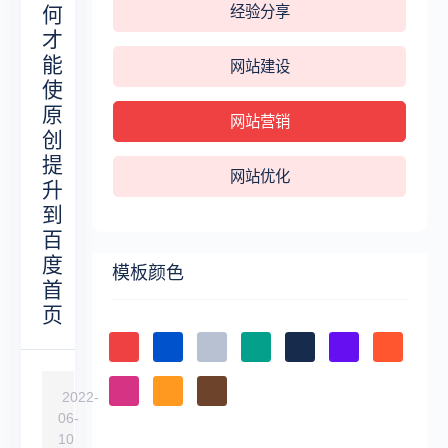
何
经验分享
才
能
网站建设
使
原
网站营销
创
提
网站优化
升
到
百
度
模板颜色
首
页
2022-
06-
10