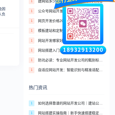
建网站多少钱？不同建站方式成本大揭秘
1
免因
公众号网站开发：如何与企业微信打通？
1
人负
网页开发价格2026：前端+后端开发收费明细
1
模板建站和定制建站，一张表看懂核心区别
1
网站开发哪家好？定制开发服务商筛选避坑攻略
1
网站搭建入门知识，零基础快速搭建优质网站
1
防坑必读：专业网站开发公司的甄别标准与合作流程
1
自适应网站开发：智能识别与精准适配技术实战
1
热门资讯
如何选择靠谱的网站开发公司｜建站公司挑选标准与避坑指南
1
网站搭建实操指南｜新手快速搭建稳定合规网站的完整步骤
1