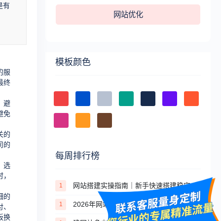
是有
网站优化
模板颜色
的服
最终
，避
避免
关的
司的
每周排行榜
，选
时，
网站搭建实操指南｜新手快速搭建稳定合规网站的完整步骤
1
细的
2026年网站统计工具推荐：免费+付费，适配不同场景
1
付、
板换