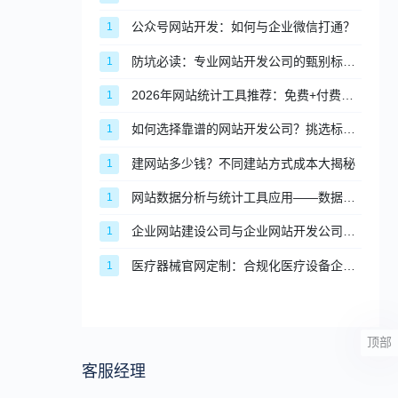
公众号网站开发：如何与企业微信打通？
1
防坑必读：专业网站开发公司的甄别标准与合作流程
1
2026年网站统计工具推荐：免费+付费，适配不同场景
1
如何选择靠谱的网站开发公司？挑选标准与避坑指南
1
建网站多少钱？不同建站方式成本大揭秘
1
网站数据分析与统计工具应用——数据驱动网站优化
1
企业网站建设公司与企业网站开发公司的区别，企业该如何抉择？
1
医疗器械官网定制：合规化医疗设备企业高端建站完整方案
1
顶部
客服经理