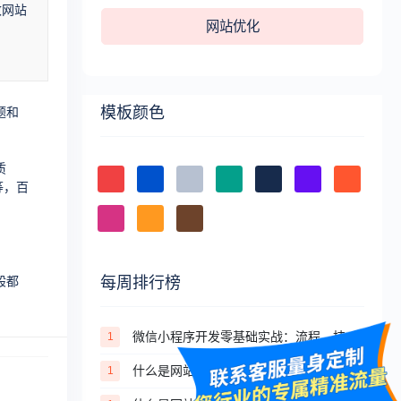
改网站
网站优化
模板颜色
题和
质
等，百
每周排行榜
般都
微信小程序开发零基础实战：流程、技术、审核避坑全攻略
1
什么是网站？一文读懂网站的核心定义与分类
1