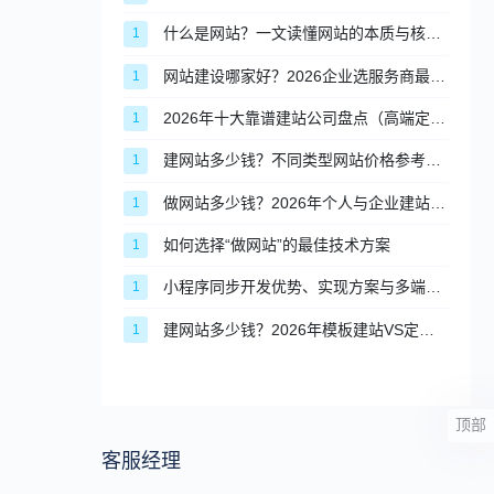
什么是网站？一文读懂网站的本质与核心价值
1
网站建设哪家好？2026企业选服务商最全评判标准
1
2026年十大靠谱建站公司盘点（高端定制篇）
1
建网站多少钱？不同类型网站价格参考指南
1
做网站多少钱？2026年个人与企业建站完整价格清单
1
如何选择“做网站”的最佳技术方案
1
小程序同步开发优势、实现方案与多端适配实操
1
建网站多少钱？2026年模板建站VS定制建站价格对比
1
顶部
客服经理