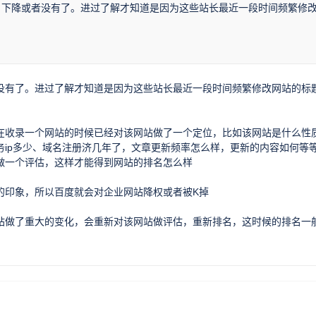
名下降或者没有了。进过了解才知道是因为这些站长最近一段时间频繁修
没有了。进过了解才知道是因为这些站长最近一段时间频繁修改网站的标
在收录一个网站的时候已经对该网站做了一个定位，比如该网站是什么性
ip多少、域名注册济几年了，文章更新频率怎么样，更新的内容如何等
做一个评估，这样才能得到网站的排名怎么样
的印象，所以百度就会对企业网站降权或者被K掉
站做了重大的变化，会重新对该网站做评估，重新排名，这时候的排名一