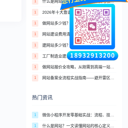
什么是网站？一文读懂网站的本质与核心价值
1
2026年十大靠谱建站公司盘点（高端定制篇）
1
做网站多少钱？2026年个人与企业建站完整价格清单
1
网站建设费用清单：第一年除了建站费，你还将悄悄花掉这些钱
1
建网站多少钱？2026年模板建站VS定制建站价格对比
1
工厂制造业建站方案：工业企业官网设计、实力展示、外贸获客专属攻略
1
做网站报价全攻略，从刚需到高端一站式报价参考
1
网站备案全流程实战指南——避开雷区，高效通过审核
1
热门资讯
微信小程序开发零基础实战：流程、技术、审核避坑全攻略
1
什么是网站？一文读懂网站的核心定义与分类
1