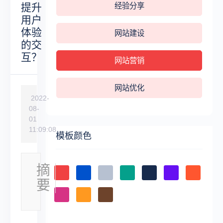
提升
经验分享
用户
体验
网站建设
的交
互？
网站营销
网站优化
2022-
08-
01
11:09:08
模板颜色
摘
众
要
所
周
知，