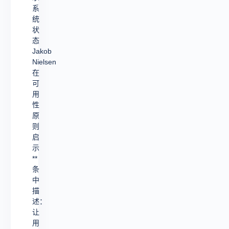
系
统
状
态
Jakob
Nielsen
在
可
用
性
原
则
启
示
**
条
中
描
述：
让
用