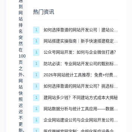
遇
遇
到
热门资讯
网
到
站
网
排
如何选择靠谱的网站开发公司｜建站公司挑选标准与避坑指南
1
名
站
突
网站搭建实操指南｜新手快速搭建稳定合规网站的完整步骤
1
排
然
在
名
公众号网站开发：如何与企业微信打通？
1
100
突
页
防坑必读：专业网站开发公司的甄别标准与合作流程
1
然
之
外、
2026年网站统计工具推荐：免费+付费，适配不同场景
1
在
网
100
如何选择靠谱的网站开发公司？挑选标准与避坑指南
1
站
快
页
建网站多少钱？不同建站方式成本大揭秘
1
照
之
迟
网站数据分析与统计工具应用——数据驱动网站优化
1
迟
外、
不
企业网站建设公司与企业网站开发公司的区别，企业该如何抉择？
1
网
更
站
新、
医疗器械官网定制：合规化医疗设备企业高端建站完整方案
1