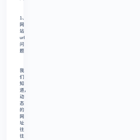
1、
网
站
url
问
题
我
们
知
道，
动
态
的
网
址
往
往