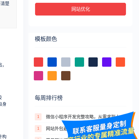
不清楚
网站优化
模板颜色
站，
每周排行榜
较
自身
微信小程序开发完整攻略，从需求到上线全流程详解
1
网站外包避坑指南：如何识别靠谱的建站服务商
1
计构