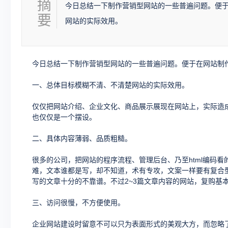
摘
今日总结一下制作营销型网站的一些普遍问题。便
要
网站的实际效用。
今日总结一下制作营销型网站的一些普遍问题。便于在网站制
一、总体目标模糊不清、不清楚网站的实际效用。
仅仅把网站介绍、企业文化、商品展示展现在网站上，实际造
也仅仅是一个摆设。
二、具体内容薄弱、品质粗糙。
很多的公司，把网站的程序流程、管理后台、乃至html编码
难，文本谁都是写，却不知道，术有专攻，文案一样要有复合
写的文章十分的不靠谱。不过2~3篇文章内容的网站，复购基
三、访问很慢，不方便使用。
企业网站建设时留意不可以只为表面形式的美观大方，而忽略