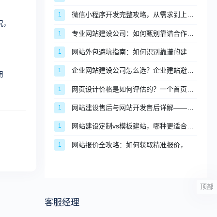
微信小程序开发完整攻略，从需求到上线全流程详解
1
况，
专业网站建设公司：如何甄别靠谱合作伙伴的5个维度？
1
网站外包避坑指南：如何识别靠谱的建站服务商
1
企业网站建设公司怎么选？企业建站避坑完整指南
1
用
网页设计价格是如何评估的？一个首页值3000还是30000？
1
网站建设售后与网站开发售后详解——企业必知的售后保障要点
1
网站建设定制vs模板建站，哪种更适合企业？核心区别与选型建议
1
网站报价全攻略：如何获取精准报价，避开低价陷阱
1
顶部
客服经理