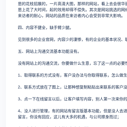
思的花枝招展的，一片高清大图，那样的网站，看上去会很华
思上花了大时间，起的效用却得不偿失。其次是网站挑选的网络
来访者的耐心，网站的品质在来访者内心会受到非常大影响。
四、内容不健全，缺手臂少腿。
见到很多的企业官网，内容少的凄惨，有的企业的基本状况、
五、网站上沟通交流基本功能没有。
没有网站上的沟通交流，你要做什么生意，忘了这一点的必要
1、取得联系的方式没有，客户没办法与你取得联系，怎么做
2、联系方式放在了图上，让那种想复制粘贴出来联系的客户
3、点一下在线留言以后，让客户填写内容，别人第一次来你
4、没人进行管理，有的网站有留言版基本功能，但是没人去
留言，你没有回应，这儿有大多的机遇，与公司擦身而过；