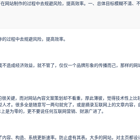
于在网站制作的过程中去规避风险，提高效率。一、总体目标模糊不清、
作的过程中去规避风险，提高效率。
成不造成经济效益，就不管了，仅仅一个品牌形象的传播而己，那样的网
看的很关键，而对网站內容文案策划却不看重，厚此薄彼，觉得技术性上比
型人才。很多全是随意写一两句就完了，或是摘录互联网上的文章内容，
本上是为零的，更不要说任何互联网营销、财源广进了。
了内容、构造、系统更新速率。防止虚有其表。大多的网站，对主页都设