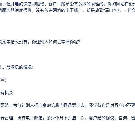
丽，但开启的速度却很慢，客户一般是没有多少的耐性的，你的网站在设
服务器速度很慢，没有放进网络的主干线上，却是放到“深山”中，一样
联系电话也没有，你让别人如何去掌握你呢？
性。最多见的情况：
生意；
没有机会；
的网站，为何让别人把自身的信息内容备案上去，我觉得它是对客户的不
进行管理，也有电子邮箱，多少个月不开启一次，客户给的提议、咨询、