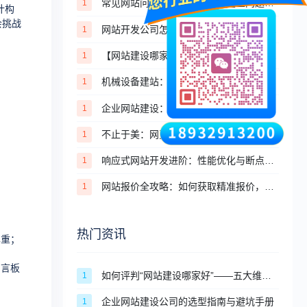
常见网站问题排查：新手遇到这些问题，不用慌
1
计构
会挑战
网站开发公司怎么选？2026年正规建站服务商选型避坑全指南
1
【网站建设哪家好】—— 一份科学的选择方法论
1
机械设备建站：聚焦实力展示，赋能工业企业精准获客
1
企业网站建设：如何通过官网构建品牌信任壁垒
1
不止于美：网页制作如何平衡视觉表现与功能体验？
1
响应式网站开发进阶：性能优化与断点管理技巧
1
网站报价全攻略：如何获取精准报价，避开低价陷阱
1
热门资讯
尊重；
留言板
如何评判“网站建设哪家好”——五大维度的选型框架
1
企业网站建设公司的选型指南与避坑手册
1