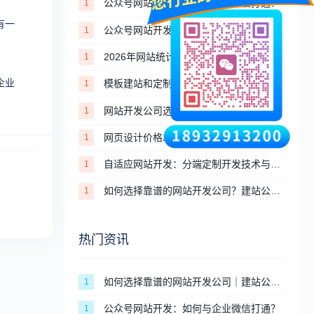
公众号网站开发：如何与企业微信打通？
1
有一
公众号网站开发技术细节、功能拓展与生态适配技巧
1
2026年网站统计工具推荐：免费+付费，适配不同场景
1
企业
模板建站和定制建站，一张表看懂核心区别
1
网站开发公司选择指南：避坑技巧、筛选标准与合作要点
1
网页设计价格2026：页面设计收费标准与影响因素
1
自适应网站开发：分端定制开发技术与落地优势详解
1
如何选择靠谱的网站开发公司？建站公司筛选标准与避坑技巧
1
热门资讯
如何选择靠谱的网站开发公司｜建站公司挑选标准与避坑指南
1
公众号网站开发：如何与企业微信打通？
1