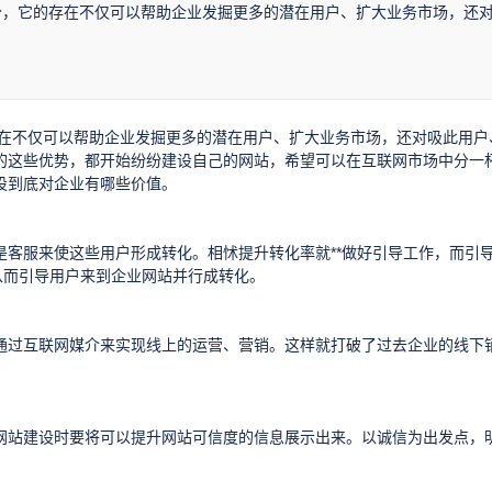
分，它的存在不仅可以帮助企业发掘更多的潜在用户、扩大业务市场，还
在不仅可以帮助企业发掘更多的潜在用户、扩大业务市场，还对吸此用户
的这些优势，都开始纷纷建设自己的网站，希望可以在互联网市场中分一
设到底对企业有哪些价值。
客服来使这些用户形成转化。相怵提升转化率就**做好引导工作，而引
从而引导用户来到企业网站并行成转化。
通过互联网媒介来实现线上的运营、营销。这样就打破了过去企业的线下
网站建设时要将可以提升网站可信度的信息展示出来。以诚信为出发点，