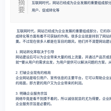
摘
互联网时代，网站已经成为企业发展的重要组成部
要
用户、促成转化等
互联网时代，网站已经成为企业发展的重要组成部分，它的存
成转化等方面有着不可获缺的作用。很多企业就是持到了网站
羹。不过现在很多人都是在盲目的跟风，他们并不清楚网站建
1. 网站转化率取决于引导
网站建设后可以为企业带来大量的线上流量，并通过产品页或是
就**要从用户的需求出发，为用户提供可以解决问题的方案，
2. 打破企业现有的格局
企业网站是吸引用户、宣传信息的主要平台，它可以帮助企业
的局面，即方更的用户又为企业带来的利润。
3. 明确企业服务宗旨
网络毕竟是看不到摸不着的，所以诚信就显的尤为得要，企业
企业服务宗旨是必要的。