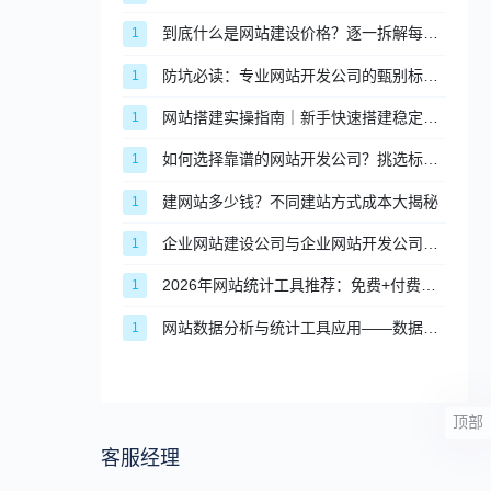
到底什么是网站建设价格？逐一拆解每项费用
1
防坑必读：专业网站开发公司的甄别标准与合作流程
1
网站搭建实操指南｜新手快速搭建稳定合规网站的完整步骤
1
如何选择靠谱的网站开发公司？挑选标准与避坑指南
1
建网站多少钱？不同建站方式成本大揭秘
1
企业网站建设公司与企业网站开发公司的区别，企业该如何抉择？
1
2026年网站统计工具推荐：免费+付费，适配不同场景
1
网站数据分析与统计工具应用——数据驱动网站优化
1
顶部
客服经理