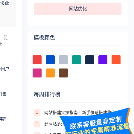
对吸此
网站优化
模板颜色
、促
杯
导用户
每周排行榜
销售
网站搭建实操指南｜新手快速搭建稳定合规网站的完整步骤
1
明确
建网站多少钱？不同建站方式成本大揭秘
1