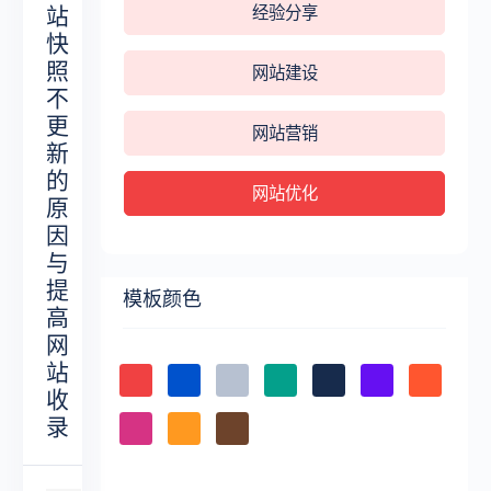
站
经验分享
快
照
网站建设
不
更
网站营销
新
的
网站优化
原
因
与
提
模板颜色
高
网
站
收
录