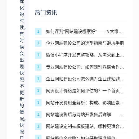
优
的
化
热门资讯
的
时
时
候，
候，
如何评判“网站建设哪家好”——五大维度的选型框架
1
有
有
时
企业网站建设公司的选型指南与避坑手册
1
时
候
候
会
微信小程序开发完整攻略，从需求到上线全流程详解
1
出
会
现
专业网站建设公司：如何甄别靠谱合作伙伴的5个维度？
1
出
快
企业网站建设公司怎么选？企业建站避坑完整指南
1
照
现
不
快
网页设计价格是如何评估的？一个首页值3000还是30000？
1
更
新
照
网站开发费用全解析：构成、影响因素及2026年市场参考价
1
的
不
情
网站建设售后与网站开发售后详解——企业必知的售后保障要点
1
更
况，
快
网站建设定制vs模板建站，哪种更适合企业？核心区别与选型建议
1
新
照
的
日
网站报价全攻略：如何获取精准报价，避开低价陷阱
1