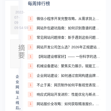
每周排行榜
2022-
07-
微信小程序开发完整攻略，从需求到上线全流程详解
1
09
09:54:59
网站外包避坑指南：如何识别靠谱的建站服务商
1
常见网站问题排查：新手遇到这些问题，不用慌
1
摘
网站开发公司怎么选？2026年正规建站服务商选型避坑全指南
1
企
要
业
【网站建设哪家好】—— 一份科学的选择方法论
1
网
机械设备建站：聚焦实力展示，赋能工业企业精准获客
1
站
企业网站建设：如何通过官网构建品牌信任壁垒
1
企
上
业
不止于美：网页制作如何平衡视觉表现与功能体验？
1
线
网
站
后，
响应式网站开发进阶：性能优化与断点管理技巧
1
上
后
线
网站报价全攻略：如何获取精准报价，避开低价陷阱
1
面
后，