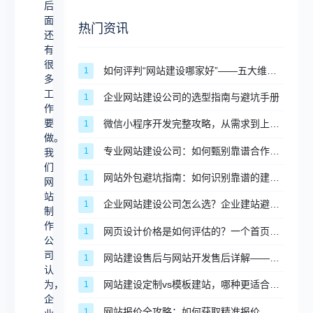
后
还
面
热门资讯
有
还
有
很
很
如何评判“网站建设哪家好”——五大维度的选型框架
1
多
多
工
工
企业网站建设公司的选型指南与避坑手册
1
作
作
要
微信小程序开发完整攻略，从需求到上线全流程详解
1
要
做。
专业网站建设公司：如何甄别靠谱合作伙伴的5个维度？
1
我
做。
们
网站外包避坑指南：如何识别靠谱的建站服务商
1
我
网
站
们
企业网站建设公司怎么选？企业建站避坑完整指南
1
制
网
作
网页设计价格是如何评估的？一个首页值3000还是30000？
1
公
站
司
网站建设售后与网站开发售后详解——企业必知的售后保障要点
1
制
认
作
为，
网站建设定制vs模板建站，哪种更适合企业？核心区别与选型建议
1
企
公
网站报价全攻略：如何获取精准报价，避开低价陷阱
1