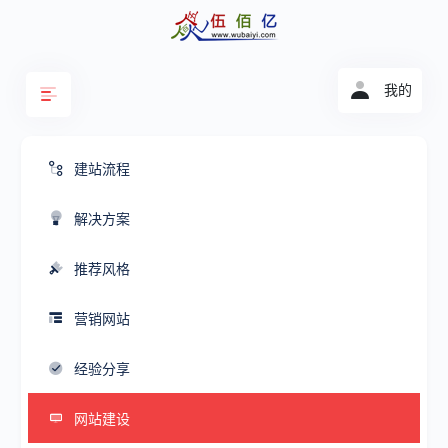
我的
建站流程
解决方案
推荐风格
营销网站
经验分享
网站建设