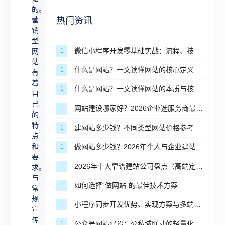
的。
站
热门资讯
营
的。
销
型
营
微信小程序开发零基础实战：流程、技术、审核避坑全攻略
1
网
销
站
什么是网站？一文读懂网站的核心定义与分类
1
有
型
着
网
什么是网站？一文读懂网站的本质与核心价值
1
自
站
己
网站建设哪家好？2026企业选服务商最全评判标准
1
的
有
特
建网站多少钱？不同类型网站价格参考指南
1
着
点
和
做网站多少钱？2026年个人与企业建站完整价格清单
1
自
要
己
2026年十大靠谱建站公司盘点（高端定制篇）
1
求。
与
的
如何选择“做网站”的最佳技术方案
1
常
特
规
小程序同步开发优势、实现方案与多端适配实操
1
点
宣
传
公众号网站建设：公私域联动的轻量化流量阵地搭建
和
1