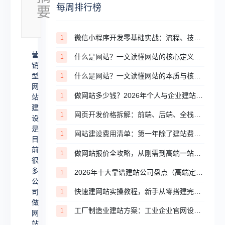
每周排行榜
要
销
型
微信小程序开发零基础实战：流程、技术、审核避坑全攻略
1
网
营
什么是网站？一文读懂网站的核心定义与分类
1
站
销
建
型
什么是网站？一文读懂网站的本质与核心价值
1
网
设
做网站多少钱？2026年个人与企业建站完整价格清单
1
站
是
建
网页开发价格拆解：前端、后端、全栈工程师分别值多少钱？
1
目
设
是
前
网站建设费用清单：第一年除了建站费，你还将悄悄花掉这些钱
1
目
很
前
做网站报价全攻略，从刚需到高端一站式报价参考
1
很
多
多
2026年十大靠谱建站公司盘点（高端定制篇）
1
公
公
快速建网站实操教程，新手从零搭建完整网站步骤
司
1
司
做
做
工厂制造业建站方案：工业企业官网设计、实力展示、外贸获客专属攻略
1
网
网
站