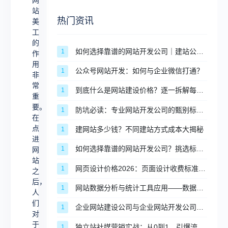
网
站
美
热门资讯
美
工
工
的
的
如何选择靠谱的网站开发公司｜建站公司挑选标准与避坑指南
1
作
作
用
公众号网站开发：如何与企业微信打通？
1
用
非
常
非
到底什么是网站建设价格？逐一拆解每项费用
1
重
常
要。
防坑必读：专业网站开发公司的甄别标准与合作流程
1
在
重
点
建网站多少钱？不同建站方式成本大揭秘
1
要。
进
如何选择靠谱的网站开发公司？挑选标准与避坑指南
1
网
在
站
点
网页设计价格2026：页面设计收费标准与影响因素
1
之
进
后，
网站数据分析与统计工具应用——数据驱动网站优化
1
人
网
们
企业网站建设公司与企业网站开发公司的区别，企业该如何抉择？
1
站
对
于
独立站社媒营销实战：从0到1，引爆流量与转化
之
1