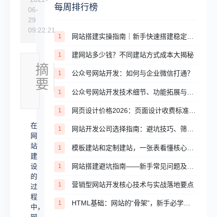
每周排行榜
06-
29
09:22:21
网站搭建实操指南｜新手快速搭建稳定合规网站的完整步骤
1
建网站多少钱？不同建站方式成本大揭秘
1
摘
在
公众号网站开发：如何与企业微信打通？
1
要
网
公众号网站开发技术细节、功能拓展与生态适配技巧
1
站
网页设计价格2026：页面设计收费标准与影响因素
1
建
在
设
网站开发公司选择指南：避坑技巧、筛选标准与合作要点
1
网
的
站
模板建站和定制建站，一张表看懂核心区别
1
建
过
网站搭建避坑指南——新手常见问题及解决方案
设
1
程
的
营销型网站开发核心技术与实战落地要点
1
中，
过
程
网
HTML基础：网站的“骨架”，新手必学的核心标签
1
中，
站