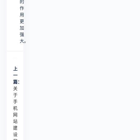
的
作
用
更
加
强
大。
上
一
篇：
关
于
手
机
网
站
建
设