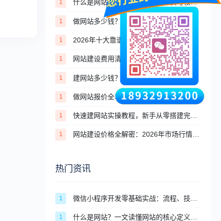
什么是网站？一文读懂网站的本质与核心价值
1
做网站多少钱？2026年个人与企业建站完整价格清单
1
2026年十大靠谱建站公司盘点（高端定制篇）
1
网站建设费用清单：第一年除了建站费，你还将悄悄花掉这些钱
1
建网站多少钱？2026年模板建站VS定制建站价格对比
1
做网站报价全攻略，从刚需到高端一站式报价参考
1
快速建网站实操教程，新手从零搭建完整网站步骤
1
网站建设价格全解密：2026年市场行情与避坑指南
1
热门资讯
微信小程序开发零基础实战：流程、技术、审核避坑全攻略
1
什么是网站？一文读懂网站的核心定义与分类
1