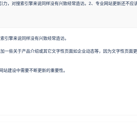
引力，对搜索引擎来说同样没有兴致经常造访。2、专业网站更新还不应
搜索引擎来说同样没有兴致经常造访。
增加一些关于产品介绍或其它文字性页面如企业动态等，因为文字性页面
。
是网站建设中需要不断更新的重要性。