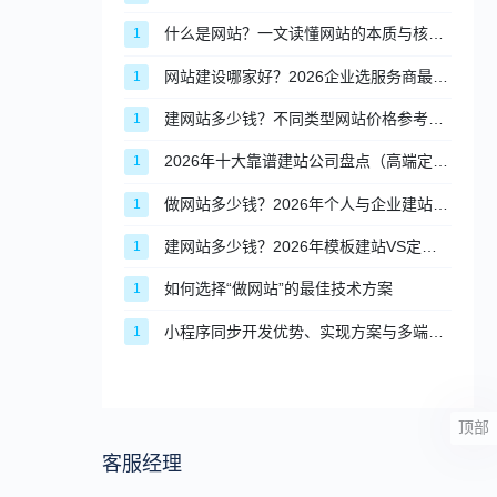
什么是网站？一文读懂网站的本质与核心价值
1
网站建设哪家好？2026企业选服务商最全评判标准
1
建网站多少钱？不同类型网站价格参考指南
1
2026年十大靠谱建站公司盘点（高端定制篇）
1
做网站多少钱？2026年个人与企业建站完整价格清单
1
建网站多少钱？2026年模板建站VS定制建站价格对比
1
如何选择“做网站”的最佳技术方案
1
小程序同步开发优势、实现方案与多端适配实操
1
顶部
客服经理