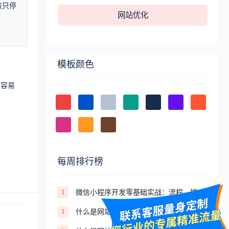
该只停
网站优化
模板颜色
更容易
每周排行榜
微信小程序开发零基础实战：流程、技术、审核避坑全攻略
1
什么是网站？一文读懂网站的核心定义与分类
1