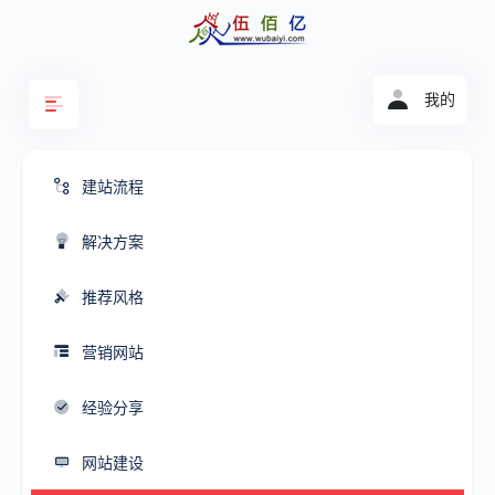
我的
建站流程
解决方案
推荐风格
营销网站
经验分享
网站建设