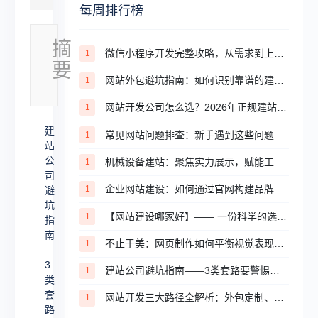
每周排行榜
摘
建
微信小程序开发完整攻略，从需求到上线全流程详解
1
要
站
网站外包避坑指南：如何识别靠谱的建站服务商
1
公
网站开发公司怎么选？2026年正规建站服务商选型避坑全指南
1
司
建
避
常见网站问题排查：新手遇到这些问题，不用慌
1
站
坑
公
机械设备建站：聚焦实力展示，赋能工业企业精准获客
1
司
指
企业网站建设：如何通过官网构建品牌信任壁垒
1
避
南
坑
【网站建设哪家好】—— 一份科学的选择方法论
1
——
指
南
3
不止于美：网页制作如何平衡视觉表现与功能体验？
1
——
类
3
建站公司避坑指南——3类套路要警惕，选对公司少走弯路
1
类
套
套
网站开发三大路径全解析：外包定制、SaaS建站与AI生成如何选
1
路
路