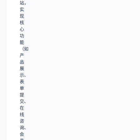
站，
实
现
核
心
功
能
（如
产
品
展
示、
表
单
提
交、
在
线
咨
询、
会