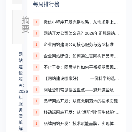
每周排行榜
摘
网
微信小程序开发完整攻略，从需求到上线全流程详解
1
要
站
网站开发公司怎么选？2026年正规建站服务商选型避坑全指南
1
建
企业网站建设公司核心服务与选型标准详解
1
设
网
服
企业网站建设：如何通过官网构建品牌信任壁垒
1
站
务：
建
不止于美：网页制作如何平衡视觉表现与功能体验？
1
设
2026
【网站建设哪家好】—— 一份科学的选择方法论
1
服
年
务：
网址营销常见误区盘点——避开这些坑，少走50%弯路
1
服
2026
年
务
品牌网站开发：从概念到落地的技术实现
1
服
清
务
移动端网站开发：从“适配”到“原生体验”的范式革命
1
清
单
单
品牌网站开发：技术赋能品牌，实现体验与质感的双重提升
1
解
解